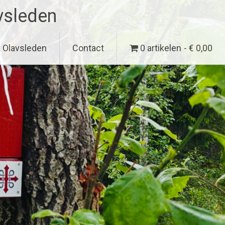
vsleden
t Olavsleden
Contact
0 artikelen
€ 0,00