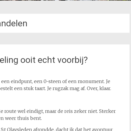
ndelen
ing ooit echt voorbij?
is een eindpunt, een 0-steen of een monument. Je
telt een stuk taart. Je rugzak mag af. Over, klaar.
e route wel eindigt, maar de reis zeker niet. Sterker
en weer thuis bent.
 S:t Olavsleden afrondde, dacht ik dat het avontuur