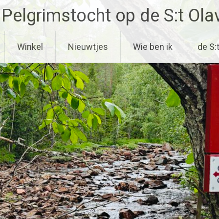
 Pelgrimstocht op de S:t Ola
Winkel
Nieuwtjes
Wie ben ik
de S: