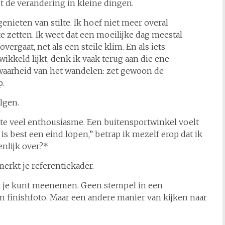
t de verandering in kleine dingen.
genieten van stilte. Ik hoef niet meer overal
te zetten. Ik weet dat een moeilijke dag meestal
vergaat, net als een steile klim. En als iets
wikkeld lijkt, denk ik vaak terug aan die ene
aarheid van het wandelen: zet gewoon de
p.
lgen.
 te veel enthousiasme. Een buitensportwinkel voelt
is best een eind lopen,” betrap ik mezelf erop dat ik
nlijk over?*
rkt je referentiekader.
at je kunt meenemen. Geen stempel in een
n finishfoto. Maar een andere manier van kijken naar