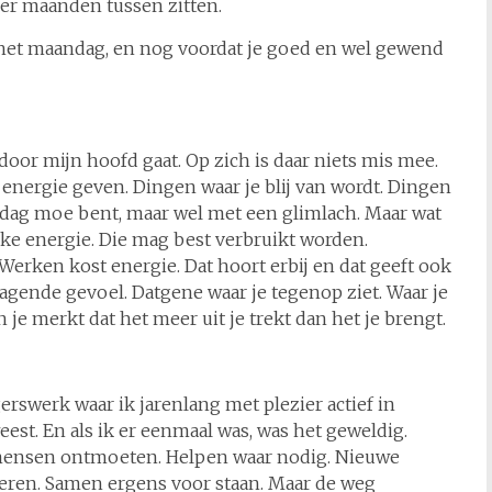
weer maanden tussen zitten.
s het maandag, en nog voordat je goed en wel gewend
 door mijn hoofd gaat. Op zich is daar niets mis mee.
e energie geven. Dingen waar je blij van wordt. Dingen
e dag moe bent, maar wel met een glimlach. Maar wat
ijke energie. Die mag best verbruikt worden.
Werken kost energie. Dat hoort erbij en dat geeft ook
agende gevoel. Datgene waar je tegenop ziet. Waar je
je merkt dat het meer uit je trekt dan het je brengt.
igerswerk waar ik jarenlang met plezier actief in
est. En als ik er eenmaal was, was het geweldig.
ensen ontmoeten. Helpen waar nodig. Nieuwe
eren. Samen ergens voor staan. Maar de weg