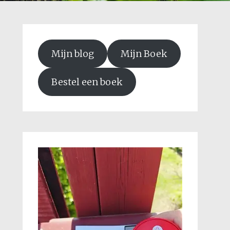
Mijn blog
Mijn Boek
Bestel een boek