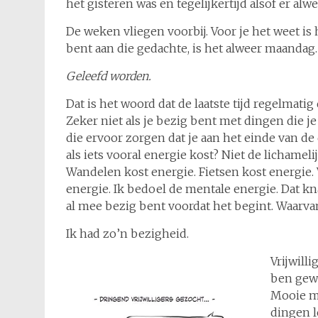
het gisteren was en tegelijkertijd alsof er al
De weken vliegen voorbij. Voor je het weet i
bent aan die gedachte, is het alweer maandag.
Geleefd worden.
Dat is het woord dat de laatste tijd regelmatig
Zeker niet als je bezig bent met dingen die j
die ervoor zorgen dat je aan het einde van d
als iets vooral energie kost? Niet de lichamel
Wandelen kost energie. Fietsen kost energie. 
energie. Ik bedoel de mentale energie. Dat kn
al mee bezig bent voordat het begint. Waarvan 
Ik had zo’n bezigheid.
Vrijwill
ben gewe
Mooie m
dingen l