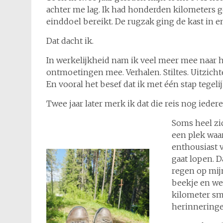
achter me lag. Ik had honderden kilometers 
einddoel bereikt. De rugzak ging de kast in 
Dat dacht ik.
In werkelijkheid nam ik veel meer mee naar 
ontmoetingen mee. Verhalen. Stiltes. Uitzi
En vooral het besef dat ik met één stap tegel
Twee jaar later merk ik dat die reis nog iede
Soms heel zic
een plek waa
enthousiast v
gaat lopen. D
regen op mij
beekje en we
kilometer sma
herinneringe