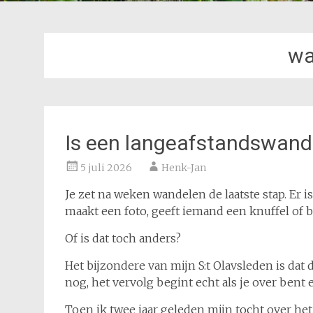
wa
Is een langeafstandswandel
5 juli 2026
Henk-Jan
Je zet na weken wandelen de laatste stap. Er 
maakt een foto, geeft iemand een knuffel of bes
Of is dat toch anders?
Het bijzondere van mijn S:t Olavsleden is dat d
nog, het vervolg begint echt als je over bent 
Toen ik twee jaar geleden mijn tocht over het