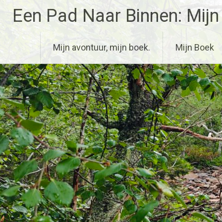
Ga
Een Pad Naar Binnen: Mijn
naar
de
inhoud
Mijn avontuur, mijn boek.
Mijn Boek