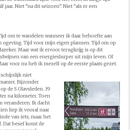
 jaar. Niet “na dit seizoen”. Niet “als er een
. Tijd om te wandelen wanneer ik daar behoefte aan
jn ogeving. Tijd voor mijn eigen plannen. Tijd om op
azeker. Maar wat ik ervoor terugkrijg is op dit
rdwijnen van een energieslurper uit mijn leven. Of
 Maar voor nu heb ik mezelf op de eerste plaats gezet.
schijnlijk niet
 manier. Bijzonder
 op de S Olavsleden. 39
ter na kilometer. Toen
ou veranderen. Ik dacht
ien liep ik vooral naar
inde van iets, maar het
f. Dat besef komt de