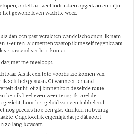
gelopen, ontelbaar veel indrukken opgedaan en mijn
en het gewone leven wachtte weer.
huis dan een paar versleten wandelschoenen. Ik nam
chten. Geuren. Momenten waarop ik mezelf tegenkwam.
ijk verrassend ver kon komen.
re dag met me meeloopt.
htbaar. Als ik een foto voorbij zie komen van
r ik zelf heb gestaan. Of wanneer iemand
ertelt dat hij of zij binnenkort dezelfde route
an ben ik heel even weer terug. Ik voel de
n gezicht, hoor het geluid van een kabbelend
et nog precies hoe een glas drinken na twintig
akte. Ongelooflijk eigenlijk dat je dát soort
n zo lang bewaart.