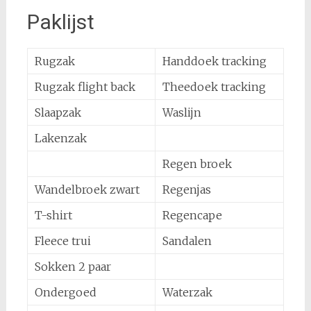
Paklijst
Rugzak
Handdoek tracking
Rugzak flight back
Theedoek tracking
Slaapzak
Waslijn
Lakenzak
Regen broek
Wandelbroek zwart
Regenjas
T-shirt
Regencape
Fleece trui
Sandalen
Sokken 2 paar
Ondergoed
Waterzak