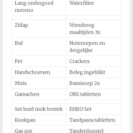
Lang ondergoed
Waterfilter
mereno
Zitlap
Vriesdroog
maaltijden 3x
Buf
Notenrepen en
dergelijke
Pet
Crackers
Handschoenen
Beleg ingeblikt
Muts
Bamisoep 2x
Gamachen
ORS tabletten
Set bord mok bestek
EHBO Set
Kookpan
Tandpasta tabletten
Gas pot
Tandenborstel