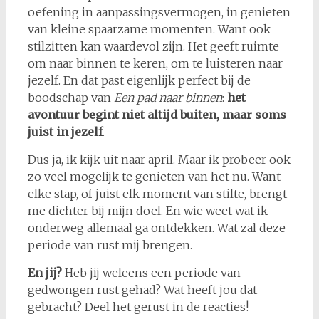
oefening in aanpassingsvermogen, in genieten
van kleine spaarzame momenten. Want ook
stilzitten kan waardevol zijn. Het geeft ruimte
om naar binnen te keren, om te luisteren naar
jezelf. En dat past eigenlijk perfect bij de
boodschap van
Een pad naar binnen
:
het
avontuur begint niet altijd buiten, maar soms
juist in jezelf
.
Dus ja, ik kijk uit naar april. Maar ik probeer ook
zo veel mogelijk te genieten van het nu. Want
elke stap, of juist elk moment van stilte, brengt
me dichter bij mijn doel. En wie weet wat ik
onderweg allemaal ga ontdekken. Wat zal deze
periode van rust mij brengen.
En jij?
Heb jij weleens een periode van
gedwongen rust gehad? Wat heeft jou dat
gebracht? Deel het gerust in de reacties!