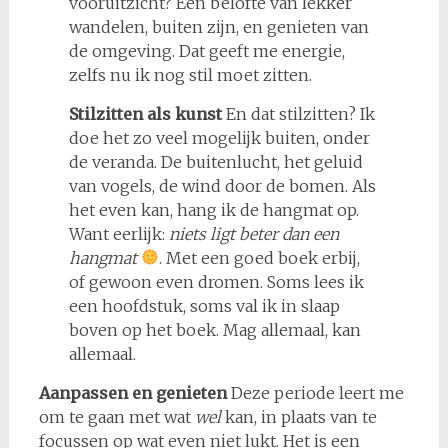
vooruitzicht? Een belofte van lekker
wandelen, buiten zijn, en genieten van
de omgeving. Dat geeft me energie,
zelfs nu ik nog stil moet zitten.
Stilzitten als kunst
En dat stilzitten? Ik
doe het zo veel mogelijk buiten, onder
de veranda. De buitenlucht, het geluid
van vogels, de wind door de bomen. Als
het even kan, hang ik de hangmat op.
Want eerlijk:
niets ligt beter dan een
hangmat
. Met een goed boek erbij,
of gewoon even dromen. Soms lees ik
een hoofdstuk, soms val ik in slaap
boven op het boek. Mag allemaal, kan
allemaal.
Aanpassen en genieten
Deze periode leert me
om te gaan met wat
wel
kan, in plaats van te
focussen op wat even niet lukt. Het is een