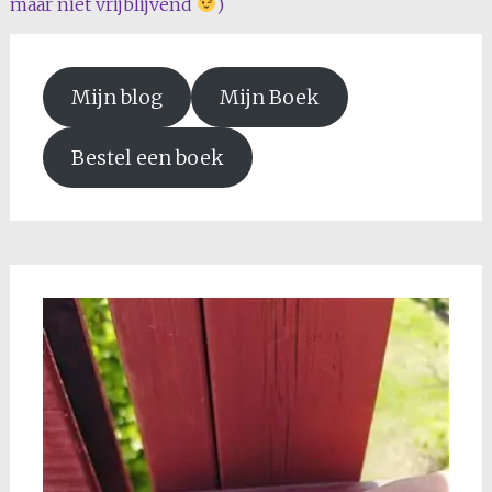
maar niet vrijblijvend
)
Mijn blog
Mijn Boek
Bestel een boek