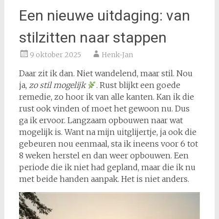
Een nieuwe uitdaging: van
stilzitten naar stappen
9 oktober 2025
Henk-Jan
Daar zit ik dan. Niet wandelend, maar stil. Nou
ja,
zo stil mogelijk
. Rust blijkt een goede
remedie, zo hoor ik van alle kanten. Kan ik die
rust ook vinden of moet het gewoon nu. Dus
ga ik ervoor. Langzaam opbouwen naar wat
mogelijk is. Want na mijn uitglijertje, ja ook die
gebeuren nou eenmaal, sta ik ineens voor 6 tot
8 weken herstel en dan weer opbouwen. Een
periode die ik niet had gepland, maar die ik nu
met beide handen aanpak. Het is niet anders.