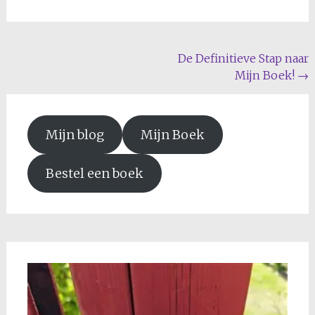
Bericht
De Definitieve Stap naar
Mijn Boek!
→
navigatie
Mijn blog
Mijn Boek
Bestel een boek