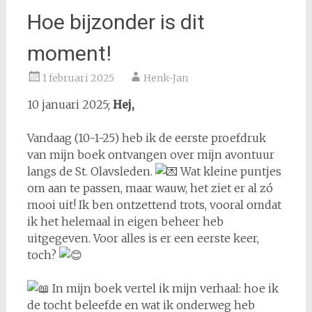
Hoe bijzonder is dit
moment!
1 februari 2025
Henk-Jan
10 januari 2025;
Hej,
Vandaag (10-1-25) heb ik de eerste proefdruk
van mijn boek ontvangen over mijn avontuur
langs de St. Olavsleden.
Wat kleine puntjes
om aan te passen, maar wauw, het ziet er al zó
mooi uit! Ik ben ontzettend trots, vooral omdat
ik het helemaal in eigen beheer heb
uitgegeven. Voor alles is er een eerste keer,
toch?
In mijn boek vertel ik mijn verhaal: hoe ik
de tocht beleefde en wat ik onderweg heb