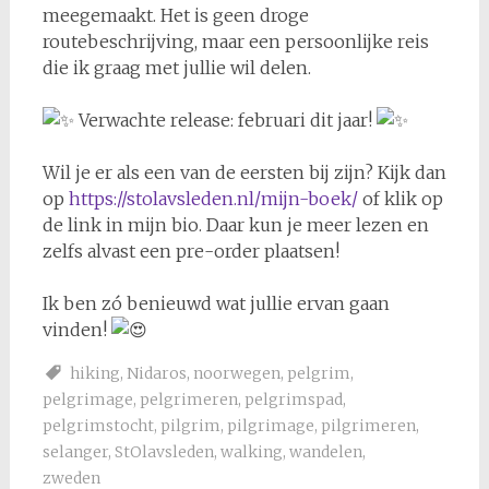
meegemaakt. Het is geen droge
routebeschrijving, maar een persoonlijke reis
die ik graag met jullie wil delen.
Verwachte release: februari dit jaar!
Wil je er als een van de eersten bij zijn? Kijk dan
op
https://stolavsleden.nl/mijn-boek/
of klik op
de link in mijn bio. Daar kun je meer lezen en
zelfs alvast een pre-order plaatsen!
Ik ben zó benieuwd wat jullie ervan gaan
vinden!
hiking
,
Nidaros
,
noorwegen
,
pelgrim
,
pelgrimage
,
pelgrimeren
,
pelgrimspad
,
pelgrimstocht
,
pilgrim
,
pilgrimage
,
pilgrimeren
,
selanger
,
StOlavsleden
,
walking
,
wandelen
,
zweden